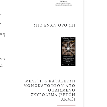
”
;
ΥΠΌ ΈΝΑΝ ΌΡΟ (ΙΙ)
εί η
ζουν
λά
ΜΕΛΕΤΗ & ΚΑΤΑΣΚΕΥΗ
ΜΟΝΟΚΑΤΟΙΚΙΩΝ ΑΠΟ
ΟΠΛΙΣΜΕΝΟ
ΣΚΥΡΟΔΕΜΑ (BETÓN
ARMÉ)