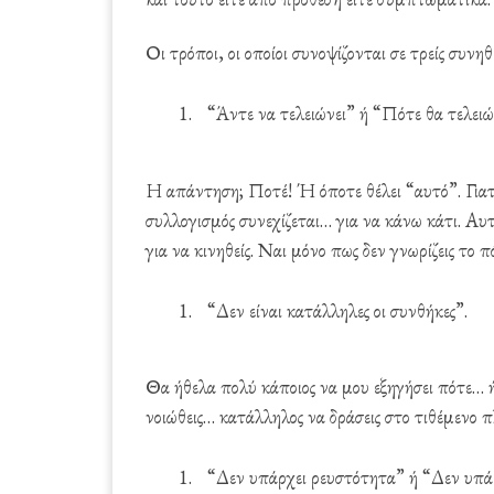
Οι τρόποι, οι οποίοι συνοψίζονται σε τρείς συνηθ
“Άντε να τελειώνει” ή “Πότε θα τελειώσ
Η απάντηση; Ποτέ! Ή όποτε θέλει “αυτό”. Γιατί
συλλογισμός συνεχίζεται… για να κάνω κάτι. Αυτ
για να κινηθείς. Ναι μόνο πως δεν γνωρίζεις το π
“Δεν είναι κατάλληλες οι συνθήκες”.
Θα ήθελα πολύ κάποιος να μου εξηγήσει πότε… ήτ
νοιώθεις… κατάλληλος να δράσεις στο τιθέμενο π
“Δεν υπάρχει ρευστότητα” ή “Δεν υπά