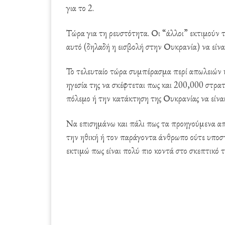
για το 2.
Τώρα για τη ρευστότητα. Οι “άλλοι” εκτιμούν τα
αυτό (δηλαδή η εισβολή στην Ουκρανία) να είν
Το τελευταίο τώρα συμπέρασμα περί απωλειών κα
ηγεσία της να σκέφτεται πως και 200,000 στρατ
πόλεμο ή την κατάκτηση της Ουκρανίας να είναι
Να επισημάνω και πάλι πως τα προηγούμενα απ
την ηθική ή τον παράγοντα άνθρωπο ούτε υποστη
εκτιμώ πως είναι πολύ πιο κοντά στο σκεπτικό τ