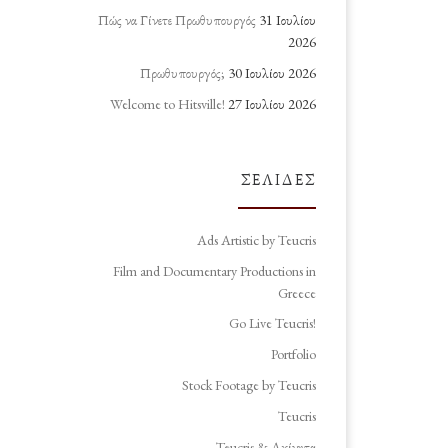
Πώς να Γίνετε Πρωθυπουργός
31 Ιουλίου
2026
Πρωθυπουργός;
30 Ιουλίου 2026
Welcome to Hitsville!
27 Ιουλίου 2026
ΣΕΛΊΔΕΣ
Ads Artistic by Teucris
Film and Documentary Productions in
Greece
Go Live Teucris!
Portfolio
Stock Footage by Teucris
Teucris
Teucris & Ακίνητα