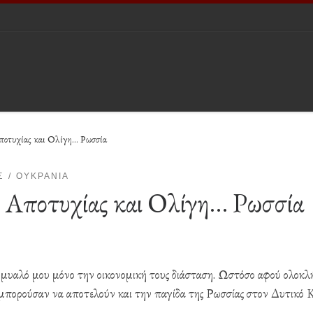
Αποτυχίας και Ολίγη… Ρωσσία
Σ
ΟΥΚΡΑΝΊΑ
ι Αποτυχίας και Ολίγη… Ρωσσία
ο μυαλό μου μόνο την οικονομική τους διάσταση. Ωστόσο αφού ολοκ
 μπορούσαν να αποτελούν και την παγίδα της Ρωσσίας στον Δυτικό 