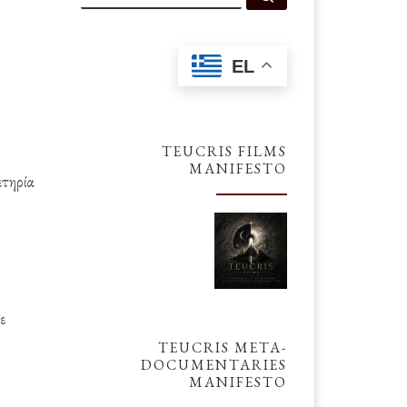
EL
TEUCRIS FILMS
MANIFESTO
ετηρία
ε
TEUCRIS META-
DOCUMENTARIES
MANIFESTO