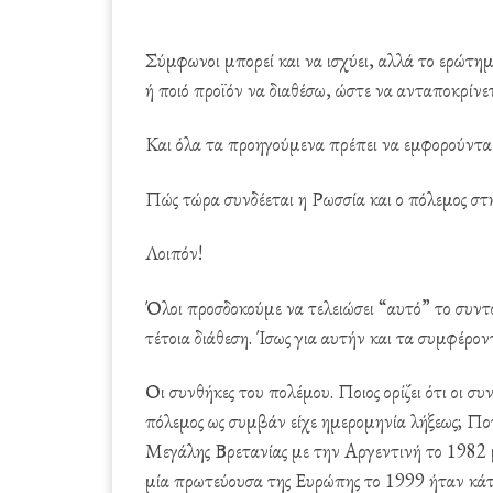
Σύμφωνοι μπορεί και να ισχύει, αλλά το ερώτημα
ή ποιό προϊόν να διαθέσω, ώστε να ανταποκρίνε
Και όλα τα προηγούμενα πρέπει να εμφορούνται
Πώς τώρα συνδέεται η Ρωσσία και ο πόλεμος στ
Λοιπόν!
Όλοι προσδοκούμε να τελειώσει “αυτό” το συντ
τέτοια διάθεση. Ίσως για αυτήν και τα συμφέροντ
Οι συνθήκες του πολέμου. Ποιος ορίζει ότι οι σ
πόλεμος ως συμβάν είχε ημερομηνία λήξεως; Πο
Μεγάλης Βρετανίας με την Αργεντινή το 1982 
μία πρωτεύουσα της Ευρώπης το 1999 ήταν κάτι,