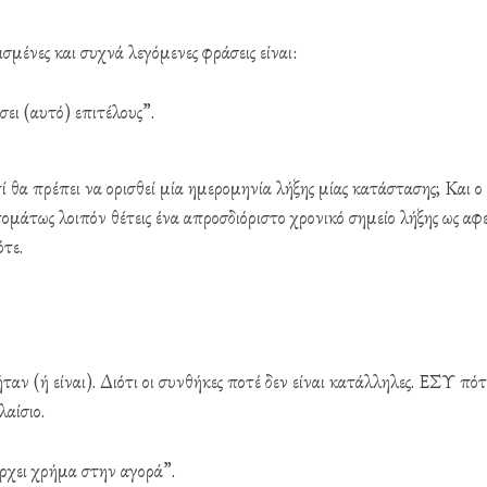
ισμένες και συχνά λεγόμενες φράσεις είναι:
ει (αυτό) επιτέλους”.
 θα πρέπει να ορισθεί μία ημερομηνία λήξης μίας κατάστασης; Και ο
ομάτως λοιπόν θέτεις ένα απροσδιόριστο χρονικό σημείο λήξης ως αφ
ότε.
αν (ή είναι). Διότι οι συνθήκες ποτέ δεν είναι κατάλληλες. ΕΣΥ πότ
λαίσιο.
ρχει χρήμα στην αγορά”.